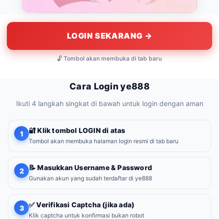
LOGIN SEKARANG →
🔓 Tombol akan membuka di tab baru
Cara Login ye888
Ikuti 4 langkah singkat di bawah untuk login dengan aman
🔐 Klik tombol LOGIN di atas
1
Tombol akan membuka halaman login resmi di tab baru
📝 Masukkan Username & Password
2
Gunakan akun yang sudah terdaftar di ye888
✅ Verifikasi Captcha (jika ada)
3
Klik captcha untuk konfirmasi bukan robot