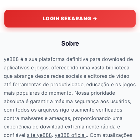
LOGIN SEKARANG →
Sobre
ye888 é a sua plataforma definitiva para download de
aplicativos e jogos, oferecendo uma vasta biblioteca
que abrange desde redes sociais e editores de vídeo
até ferramentas de produtividade, educação e os jogos
mais populares do momento. Nossa prioridade
absoluta é garantir a máxima segurança aos usuários,
com todos os arquivos rigorosamente verificados
contra malwares e ameaças, proporcionando uma
experiência de download extremamente rápida e
confiável
site ye888
.
ye888 oficial
.. Com atualizações