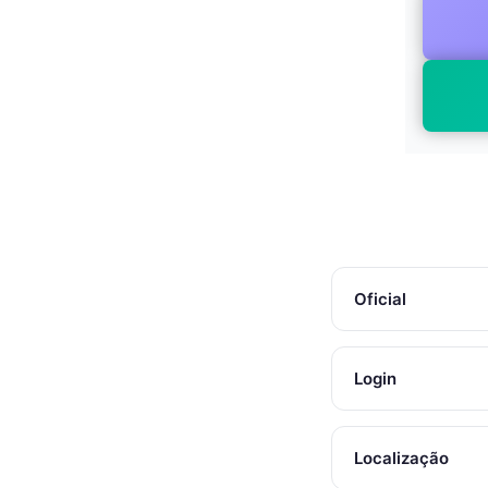
Oficial
Login
Localização