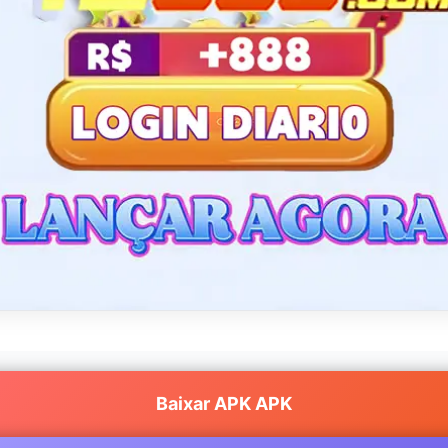
Baixar APK APK