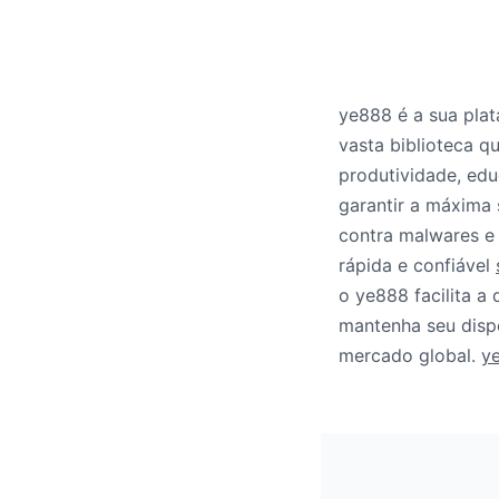
ye888 é a sua plat
vasta biblioteca q
produtividade, ed
garantir a máxima 
contra malwares e
rápida e confiável
o ye888 facilita a
mantenha seu disp
mercado global.
y