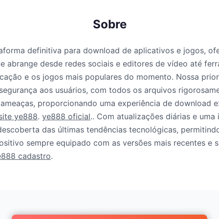
Sobre
aforma definitiva para download de aplicativos e jogos, o
ue abrange desde redes sociais e editores de vídeo até fer
ucação e os jogos mais populares do momento. Nossa prior
segurança aos usuários, com todos os arquivos rigorosame
 ameaças, proporcionando uma experiência de download 
site ye888
.
ye888 oficial
.. Com atualizações diárias e uma i
 descoberta das últimas tendências tecnológicas, permitin
ositivo sempre equipado com as versões mais recentes e 
e888 cadastro
.