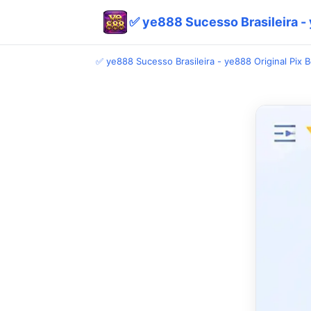
✅ ye888 Sucesso Brasileira -
✅ ye888 Sucesso Brasileira - ye888 Original Pix 