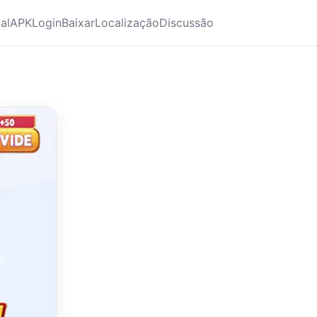
ial
APK
Login
Baixar
Localização
Discussão