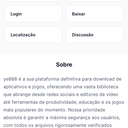
Login
Baixar
Localização
Discussão
Sobre
ye888 é a sua plataforma definitiva para download de
aplicativos e jogos, oferecendo uma vasta biblioteca
que abrange desde redes sociais e editores de vídeo
até ferramentas de produtividade, educação e os jogos
mais populares do momento. Nossa prioridade
absoluta é garantir a máxima segurança aos usuários,
com todos os arquivos rigorosamente verificados