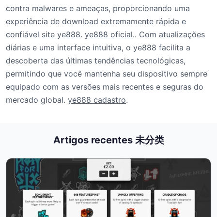
contra malwares e ameaças, proporcionando uma
experiência de download extremamente rápida e
confiável
site ye888
.
ye888 oficial
.. Com atualizações
diárias e uma interface intuitiva, o ye888 facilita a
descoberta das últimas tendências tecnológicas,
permitindo que você mantenha seu dispositivo sempre
equipado com as versões mais recentes e seguras do
mercado global.
ye888 cadastro
.
Artigos recentes 未分类