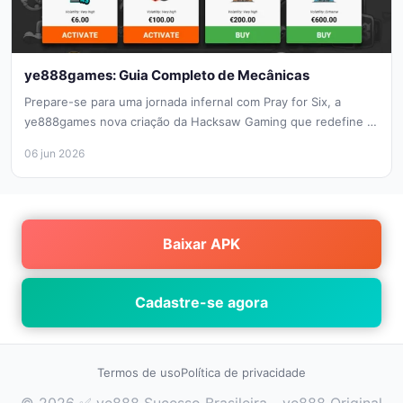
ye888games: Guia Completo de Mecânicas
Prepare-se para uma jornada infernal com Pray for Six, a
ye888games nova criação da Hacksaw Gaming que redefine a
intensidade...
06 jun 2026
Baixar APK
Cadastre-se agora
Termos de uso
Política de privacidade