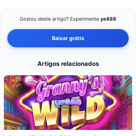
Gostou deste artigo? Experimente
ye888
Baixar grátis
Artigos relacionados