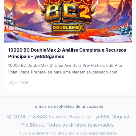
10000 BC DoubleMax 2: Análise Completa e Recursos
Principais – ye888games
10000 BC DoubleMax 2: Uma Aventura Pré-Histórica de Alta
Volatilidade Prepare-se para uma viagem ao passado com
10000 BC ye888games...
13 jun 2026
Termos de uso
Política de privacidade
© 2026 ✅ ye888 Sucesso Brasileira - ye888 Original
Pix Bônus. Todos os direitos reservados.
O usuário deve ter 18+ anos. Jogue com responsabilidade.