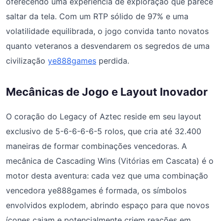
oferecendo uma experiência de exploração que parece
saltar da tela. Com um RTP sólido de 97% e uma
volatilidade equilibrada, o jogo convida tanto novatos
quanto veteranos a desvendarem os segredos de uma
civilização
ye888games
perdida.
Mecânicas de Jogo e Layout Inovador
O coração do Legacy of Aztec reside em seu layout
exclusivo de 5-6-6-6-6-5 rolos, que cria até 32.400
maneiras de formar combinações vencedoras. A
mecânica de Cascading Wins (Vitórias em Cascata) é o
motor desta aventura: cada vez que uma combinação
vencedora ye888games é formada, os símbolos
envolvidos explodem, abrindo espaço para que novos
ícones caiam e potencialmente criem reações em