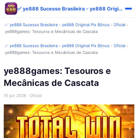
✅ ye888 Sucesso Brasileira - ye888 Original Pix Bônus
✅ ye888 Sucesso Brasileira - ye888 Original Pix Bônus
›
Oficial
›
ye888games: Tesouros e Mecânicas de Cascata
✅ ye888 Sucesso Brasileira - ye888 Original Pix Bônus
›
Oficial
›
ye888games: Tesouros e Mecânicas de Cascata
ye888games: Tesouros e
Mecânicas de Cascata
15 jun 2026
· Oficial